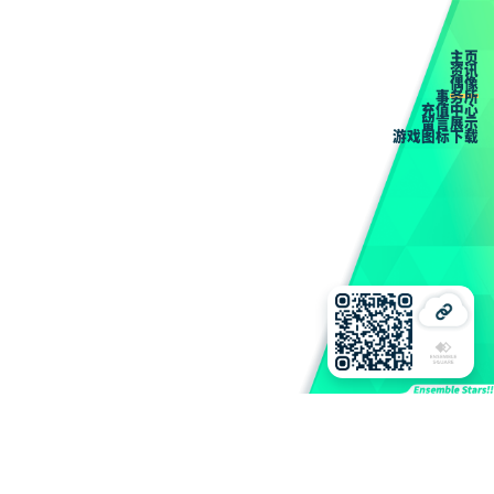
主页
资讯
偶像
事务所
充值中心
留言展示
游戏图标下载