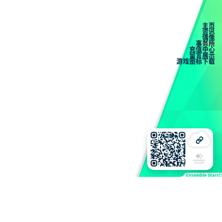
主页
资讯
偶像
事务所
充值中心
留言展示
游戏图标下载